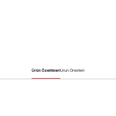
Ürün Özellikleri
Ürün Önerileri