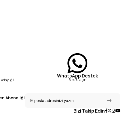
WhatsApp Destek
Bize Ulaşın
kolaylığı!
en Aboneliği
Bizi Takip Edin