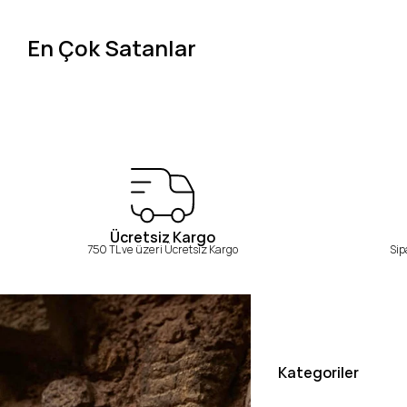
En Çok Satanlar
Ücretsiz Kargo
750 TL ve üzeri Ücretsiz Kargo
Sip
Kategoriler