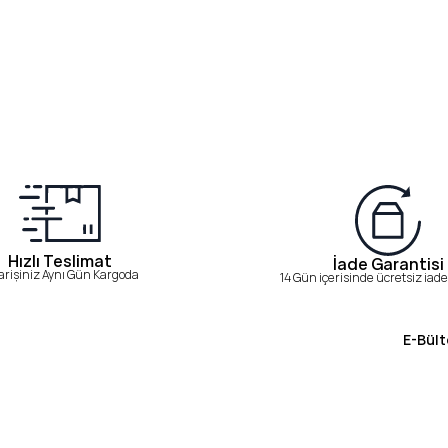
Hızlı Teslimat
İade Garantisi
arişiniz Aynı Gün Kargoda
14 Gün içerisinde ücretsiz iade 
E-Bült