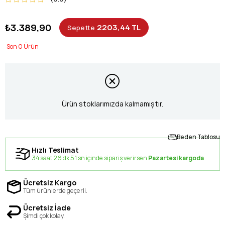
₺3.389,90
2203,44 TL
Sepette
0
Ürün stoklarımızda kalmamıştır.
Beden Tablosu
Hızlı Teslimat
34 saat 26 dk 51 sn içinde sipariş verirsen
Pazartesi kargoda
Ücretsiz Kargo
Tüm ürünlerde geçerli.
Ücretsiz İade
Şimdi çok kolay.