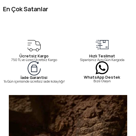
En Çok Satanlar
Ücretsiz Kargo
Hızlı Teslimat
750 TL ve üzeri Ücretsiz Kargo
Siparişiniz Aynı Gün Kargoda
WhatsApp Destek
İade Garantisi
Bize Ulaşın
14 Gün içerisinde ücretsiz iade kolaylığı!