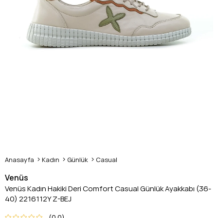
Anasayfa
Kadın
Günlük
Casual
Venüs
Venüs Kadın Hakiki Deri Comfort Casual Günlük Ayakkabı (36-
40) 2216112Y Z-BEJ
0.0