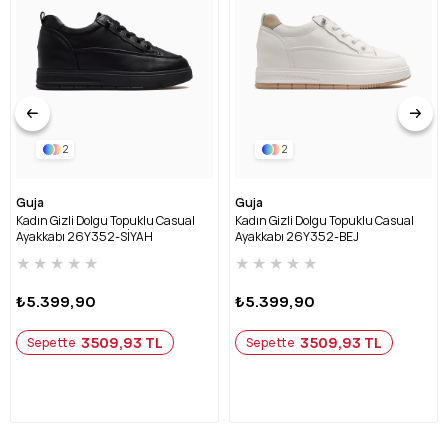
2
2
Guja
Guja
Kadın Gizli Dolgu Topuklu Casual
Kadın Gizli Dolgu Topuklu Casual
Ayakkabı 26Y352-SİYAH
Ayakkabı 26Y352-BEJ
★
★
★
★
★
★
★
★
★
★
₺5.399,90
₺5.399,90
3509,93 TL
3509,93 TL
Sepette
Sepette