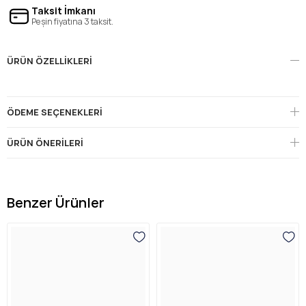
Taksit İmkanı
Peşin fiyatına 3 taksit.
ÜRÜN ÖZELLIKLERI
ÖDEME SEÇENEKLERI
ÜRÜN ÖNERILERI
Benzer Ürünler