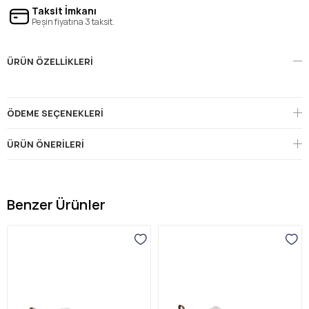
Taksit İmkanı
Peşin fiyatına 3 taksit.
ÜRÜN ÖZELLIKLERI
ÖDEME SEÇENEKLERI
ÜRÜN ÖNERILERI
Benzer Ürünler