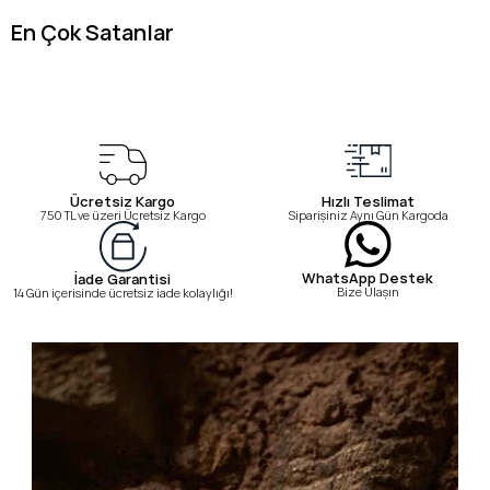
En Çok Satanlar
Ücretsiz Kargo
Hızlı Teslimat
750 TL ve üzeri Ücretsiz Kargo
Siparişiniz Aynı Gün Kargoda
WhatsApp Destek
İade Garantisi
Bize Ulaşın
14 Gün içerisinde ücretsiz iade kolaylığı!