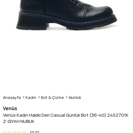
Anasayfa
Kadın
Bot & Çizme
Günlük
Venüs
Venüs Kadın Hakiki Deri Casual Günlük Bot (36-40) 2452701K
Z-SİYAH NUBUK
0.0