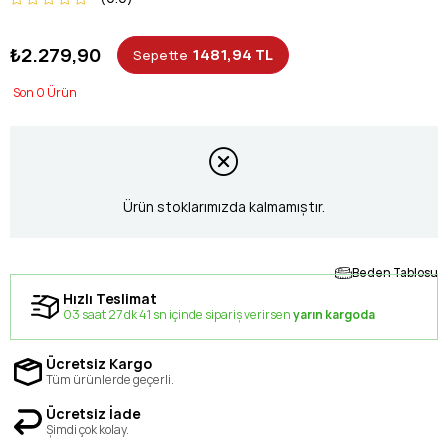
₺2.279,90
1481,94 TL
Sepette
0
Ürün stoklarımızda kalmamıştır.
Beden Tablosu
Hızlı Teslimat
03 saat 27 dk 40 sn içinde sipariş verirsen
yarın kargoda
Ücretsiz Kargo
Tüm ürünlerde geçerli.
Ücretsiz İade
Şimdi çok kolay.