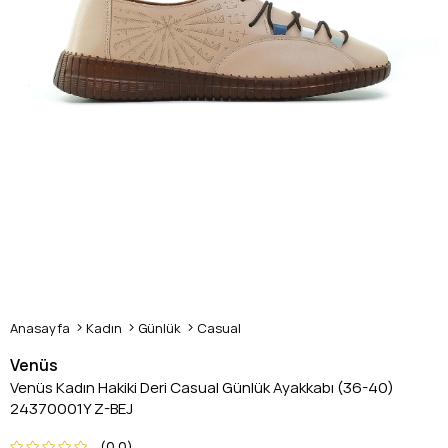
Anasayfa
Kadın
Günlük
Casual
Venüs
Venüs Kadın Hakiki Deri Casual Günlük Ayakkabı (36-40)
24370001Y Z-BEJ
0.0