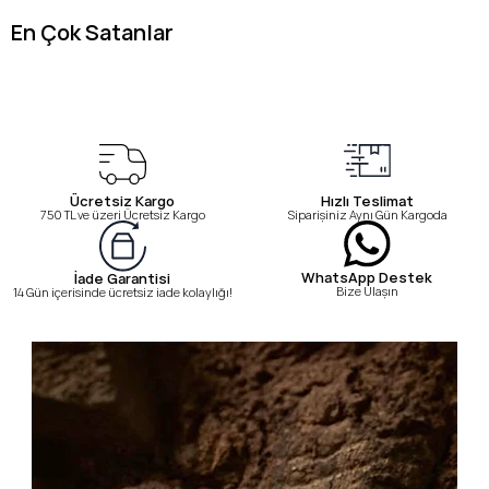
En Çok Satanlar
Ücretsiz Kargo
Hızlı Teslimat
750 TL ve üzeri Ücretsiz Kargo
Siparişiniz Aynı Gün Kargoda
WhatsApp Destek
İade Garantisi
Bize Ulaşın
14 Gün içerisinde ücretsiz iade kolaylığı!