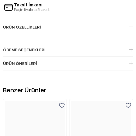
Taksit İmkanı
Peşin fiyatına 3 taksit.
ÜRÜN ÖZELLIKLERI
ÖDEME SEÇENEKLERI
ÜRÜN ÖNERILERI
Benzer Ürünler