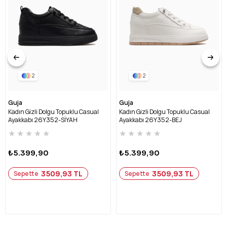
2
2
Guja
Guja
Kadın Gizli Dolgu Topuklu Casual
Kadın Gizli Dolgu Topuklu Casual
Ayakkabı 26Y352-SİYAH
Ayakkabı 26Y352-BEJ
★
★
★
★
★
★
★
★
★
★
₺5.399,90
₺5.399,90
3509,93 TL
3509,93 TL
Sepette
Sepette