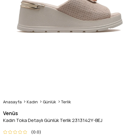
Anasayfa
Kadın
Günlük
Terlik
Venüs
Kadın Toka Detaylı Günlük Terlik 2313142Y-BEJ
0.0