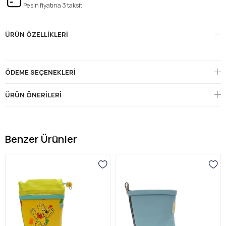
Peşin fiyatına 3 taksit.
ÜRÜN ÖZELLIKLERI
ÖDEME SEÇENEKLERI
ÜRÜN ÖNERILERI
Benzer Ürünler