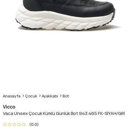
Anasayfa
Çocuk
Ayakkabı
Bot
Vicco
Vaca Unısex Çocuk Kürklü Günlük Bot 943.465 FK-SİYAH/GRİ
0.0