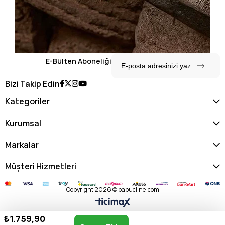
E-Bülten Aboneliği
Bizi Takip Edin
Kategoriler
Kurumsal
Markalar
Müşteri Hizmetleri
Copyright 2026 © pabucline.com
₺1.759,90