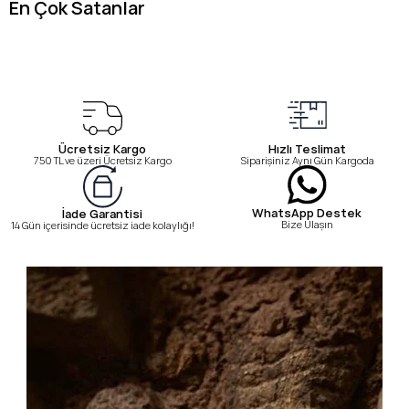
En Çok Satanlar
Ücretsiz Kargo
Hızlı Teslimat
750 TL ve üzeri Ücretsiz Kargo
Siparişiniz Aynı Gün Kargoda
WhatsApp Destek
İade Garantisi
Bize Ulaşın
14 Gün içerisinde ücretsiz iade kolaylığı!