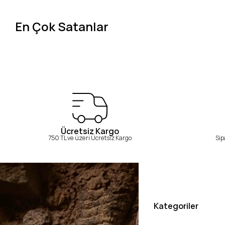
En Çok Satanlar
Ücretsiz Kargo
750 TL ve üzeri Ücretsiz Kargo
Sip
Kategoriler