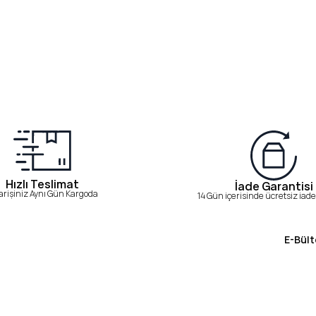
Hızlı Teslimat
İade Garantisi
arişiniz Aynı Gün Kargoda
14 Gün içerisinde ücretsiz iade 
E-Bült