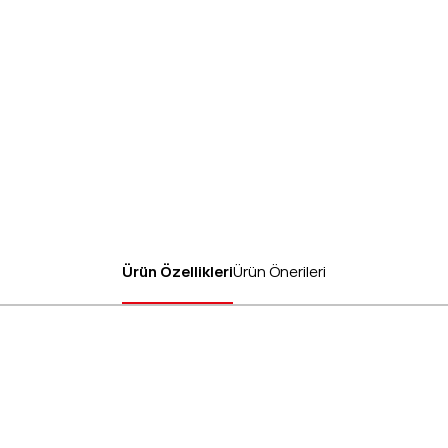
Ürün Özellikleri
Ürün Önerileri