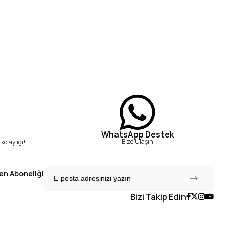
WhatsApp Destek
Bize Ulaşın
kolaylığı!
en Aboneliği
Bizi Takip Edin