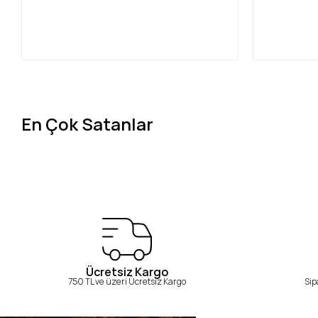
En Çok Satanlar
Ücretsiz Kargo
750 TL ve üzeri Ücretsiz Kargo
Sip