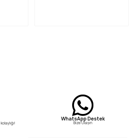
WhatsApp Destek
Bize Ulaşın
kolaylığı!