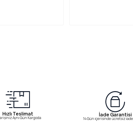
Hızlı Teslimat
İade Garantisi
arişiniz Aynı Gün Kargoda
14 Gün içerisinde ücretsiz iade 