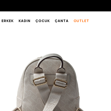
ERKEK
KADIN
ÇOCUK
ÇANTA
OUTLET