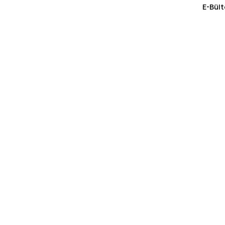
E-Bült