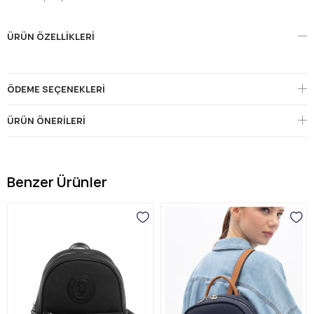
ÜRÜN ÖZELLIKLERI
ÖDEME SEÇENEKLERI
ÜRÜN ÖNERILERI
Benzer Ürünler