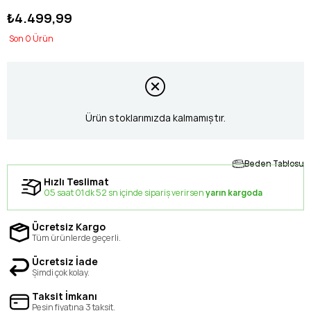
₺4.499,99
0
Ürün stoklarımızda kalmamıştır.
Beden Tablosu
Hızlı Teslimat
05 saat 01 dk 52 sn içinde sipariş verirsen
yarın kargoda
Ücretsiz Kargo
Tüm ürünlerde geçerli.
Ücretsiz İade
Şimdi çok kolay.
Taksit İmkanı
Peşin fiyatına 3 taksit.