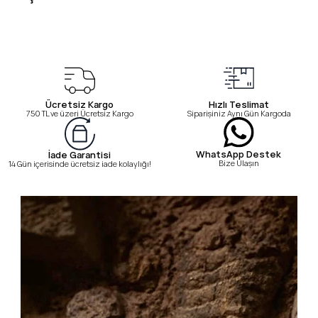
Ücretsiz Kargo
Hızlı Teslimat
750 TL ve üzeri Ücretsiz Kargo
Siparişiniz Aynı Gün Kargoda
WhatsApp Destek
İade Garantisi
Bize Ulaşın
14 Gün içerisinde ücretsiz iade kolaylığı!