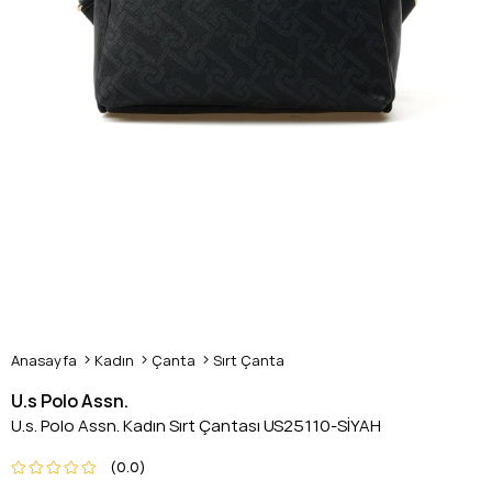
Anasayfa
Kadın
Çanta
Sırt Çanta
U.s Polo Assn.
U.s. Polo Assn. Kadın Sırt Çantası US25110-SİYAH
0.0