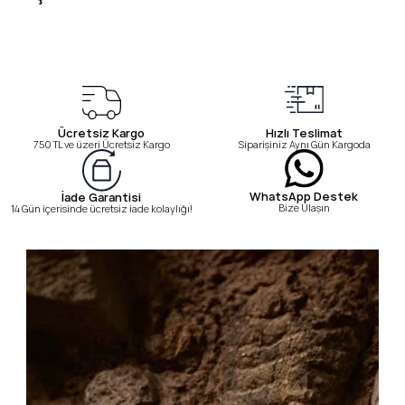
Ücretsiz Kargo
Hızlı Teslimat
750 TL ve üzeri Ücretsiz Kargo
Siparişiniz Aynı Gün Kargoda
WhatsApp Destek
İade Garantisi
Bize Ulaşın
14 Gün içerisinde ücretsiz iade kolaylığı!