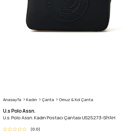
Anasayfa
Kadın
Çanta
Omuz & Kol Çanta
U.s Polo Assn.
U.s. Polo Assn. Kadın Postacı Çantası US25273-SİYAH
0.0