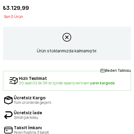
₺3.129,99
0
Ürün stoklarımızda kalmamıştır.
Beden Tablosu
Hızlı Teslimat
20 saat 02 dk 35 sn içinde sipariş verirsen
yarın kargoda
Ücretsiz Kargo
Tüm ürünlerde geçerli.
Ücretsiz İade
Şimdi çok kolay.
Taksit İmkanı
Peşin fiyatına 3 taksit.