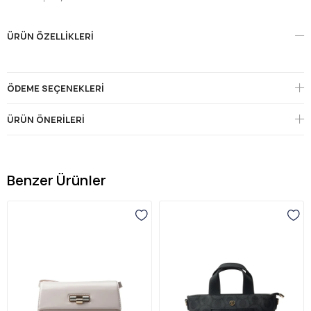
ÜRÜN ÖZELLIKLERI
ÖDEME SEÇENEKLERI
ÜRÜN ÖNERILERI
Benzer Ürünler