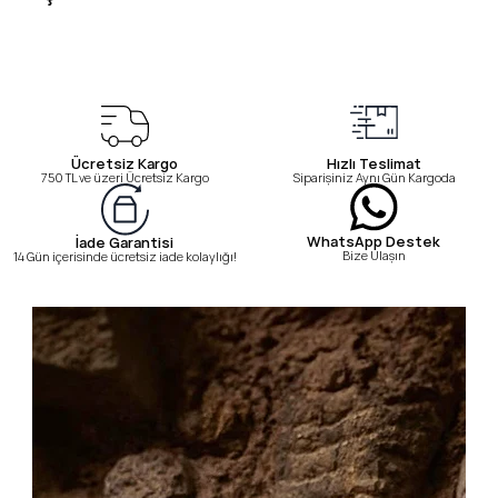
Ücretsiz Kargo
Hızlı Teslimat
750 TL ve üzeri Ücretsiz Kargo
Siparişiniz Aynı Gün Kargoda
WhatsApp Destek
İade Garantisi
Bize Ulaşın
14 Gün içerisinde ücretsiz iade kolaylığı!