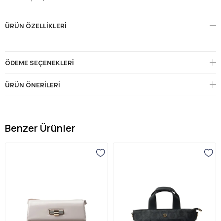
ÜRÜN ÖZELLIKLERI
ÖDEME SEÇENEKLERI
ÜRÜN ÖNERILERI
Benzer Ürünler