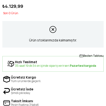
₺4.129,99
0
Ürün stoklarımızda kalmamıştır.
Beden Tablosu
Hızlı Teslimat
35 saat 19 dk 53 sn içinde sipariş verirsen
Pazartesi kargoda
Ücretsiz Kargo
Tüm ürünlerde geçerli.
Ücretsiz İade
Şimdi çok kolay.
Taksit İmkanı
Peşin fiyatına 3 taksit.