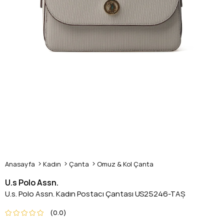
Anasayfa
Kadın
Çanta
Omuz & Kol Çanta
U.s Polo Assn.
U.s. Polo Assn. Kadın Postacı Çantası US25246-TAŞ
0.0