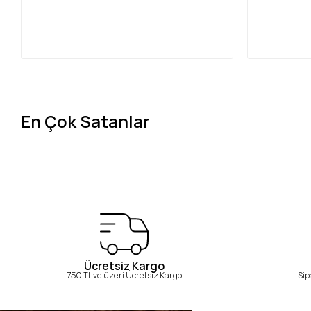
En Çok Satanlar
Ücretsiz Kargo
750 TL ve üzeri Ücretsiz Kargo
Sip