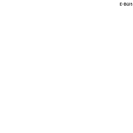
E-Bült