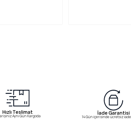
Hızlı Teslimat
İade Garantisi
arişiniz Aynı Gün Kargoda
14 Gün içerisinde ücretsiz iade 