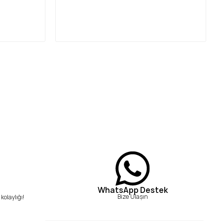
WhatsApp Destek
Bize Ulaşın
kolaylığı!