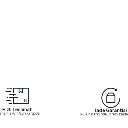
Hızlı Teslimat
İade Garantisi
arişiniz Aynı Gün Kargoda
14 Gün içerisinde ücretsiz iade 