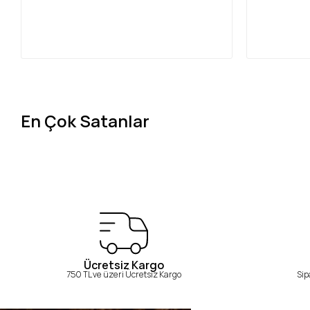
En Çok Satanlar
Ücretsiz Kargo
750 TL ve üzeri Ücretsiz Kargo
Sip