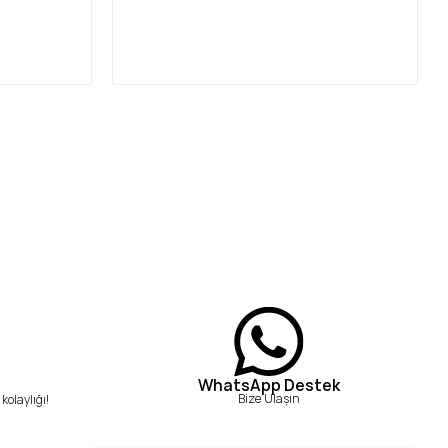
WhatsApp Destek
Bize Ulaşın
kolaylığı!