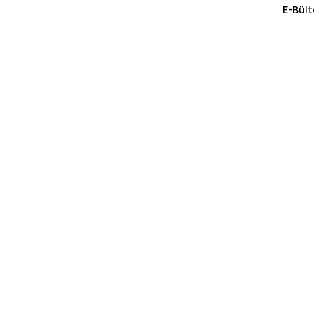
E-Bült