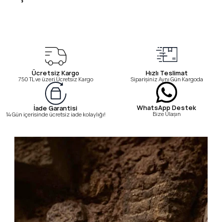
Ücretsiz Kargo
Hızlı Teslimat
750 TL ve üzeri Ücretsiz Kargo
Siparişiniz Aynı Gün Kargoda
WhatsApp Destek
İade Garantisi
Bize Ulaşın
14 Gün içerisinde ücretsiz iade kolaylığı!