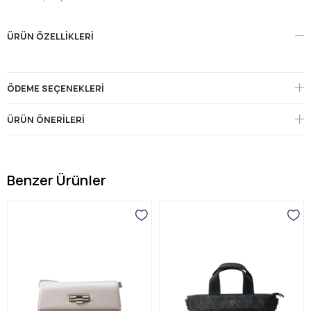
ÜRÜN ÖZELLIKLERI
ÖDEME SEÇENEKLERI
ÜRÜN ÖNERILERI
Benzer Ürünler