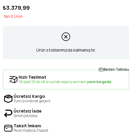
₺3.379,99
0
Ürün stoklarımızda kalmamıştır.
Beden Tablosu
Hızlı Teslimat
19 saat 25 dk 47 sn içinde sipariş verirsen
yarın kargoda
Ücretsiz Kargo
Tüm ürünlerde geçerli.
Ücretsiz İade
Şimdi çok kolay.
Taksit İmkanı
Peşin fiyatına 3 taksit.