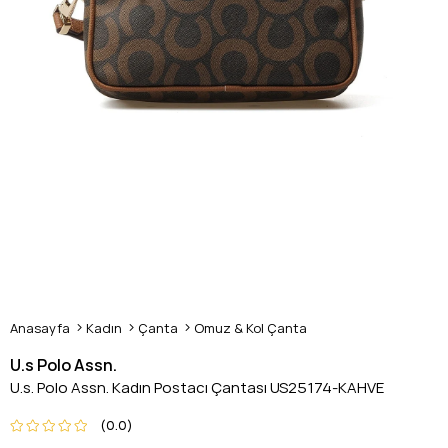
Anasayfa
Kadın
Çanta
Omuz & Kol Çanta
U.s Polo Assn.
U.s. Polo Assn. Kadın Postacı Çantası US25174-KAHVE
0.0