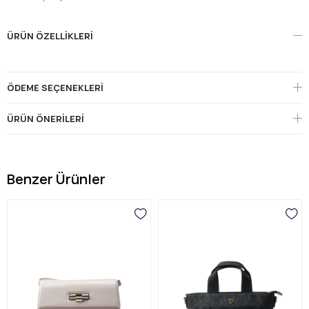
ÜRÜN ÖZELLIKLERI
ÖDEME SEÇENEKLERI
ÜRÜN ÖNERILERI
Benzer Ürünler