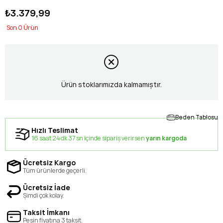
₺3.379,99
0
Ürün stoklarımızda kalmamıştır.
Beden Tablosu
Hızlı Teslimat
16 saat 24 dk 37 sn içinde sipariş verirsen
yarın kargoda
Ücretsiz Kargo
Tüm ürünlerde geçerli.
Ücretsiz İade
Şimdi çok kolay.
Taksit İmkanı
Peşin fiyatına 3 taksit.