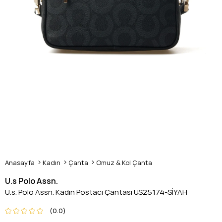
Anasayfa
Kadın
Çanta
Omuz & Kol Çanta
U.s Polo Assn.
U.s. Polo Assn. Kadın Postacı Çantası US25174-SİYAH
0.0