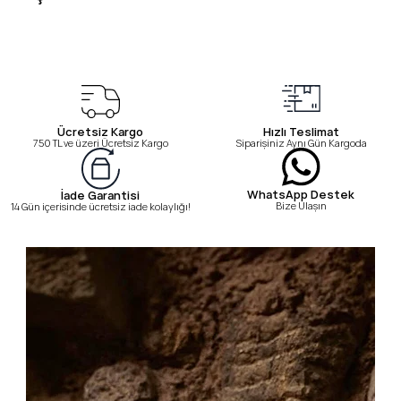
Ücretsiz Kargo
Hızlı Teslimat
750 TL ve üzeri Ücretsiz Kargo
Siparişiniz Aynı Gün Kargoda
WhatsApp Destek
İade Garantisi
Bize Ulaşın
14 Gün içerisinde ücretsiz iade kolaylığı!