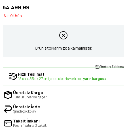
₺4.499,99
0
Ürün stoklarımızda kalmamıştır.
Beden Tablosu
Hızlı Teslimat
18 saat 55 dk 27 sn içinde sipariş verirsen
yarın kargoda
Ücretsiz Kargo
Tüm ürünlerde geçerli.
Ücretsiz İade
Şimdi çok kolay.
Taksit İmkanı
Peşin fiyatına 3 taksit.