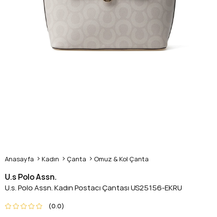
Anasayfa
Kadın
Çanta
Omuz & Kol Çanta
U.s Polo Assn.
U.s. Polo Assn. Kadın Postacı Çantası US25156-EKRU
0.0