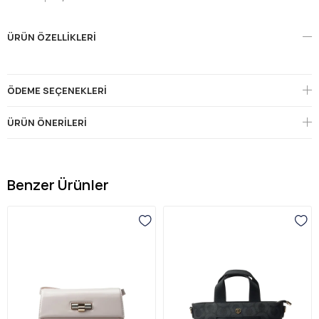
ÜRÜN ÖZELLIKLERI
ÖDEME SEÇENEKLERI
ÜRÜN ÖNERILERI
Benzer Ürünler