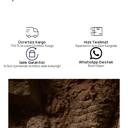
Ücretsiz Kargo
Hızlı Teslimat
750 TL ve üzeri Ücretsiz Kargo
Siparişiniz Aynı Gün Kargoda
WhatsApp Destek
İade Garantisi
Bize Ulaşın
14 Gün içerisinde ücretsiz iade kolaylığı!