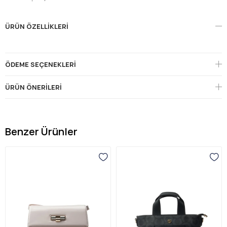
ÜRÜN ÖZELLIKLERI
ÖDEME SEÇENEKLERI
ÜRÜN ÖNERILERI
Benzer Ürünler