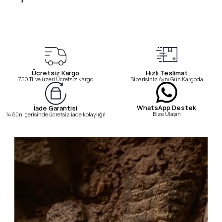
Ücretsiz Kargo
Hızlı Teslimat
750 TL ve üzeri Ücretsiz Kargo
Siparişiniz Aynı Gün Kargoda
WhatsApp Destek
İade Garantisi
Bize Ulaşın
14 Gün içerisinde ücretsiz iade kolaylığı!