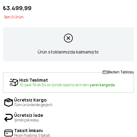
₺3.499,99
0
Ürün stoklarımızda kalmamıştır.
Beden Tablosu
Hızlı Teslimat
10 saat 19 dk 54 sn içinde sipariş verirsen
yarın kargoda
Ücretsiz Kargo
Tüm ürünlerde geçerli.
Ücretsiz İade
Şimdi çok kolay.
Taksit İmkanı
Peşin fiyatına 3 taksit.