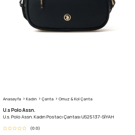
Anasayfa
Kadın
Çanta
Omuz & Kol Çanta
U.s Polo Assn.
U.s. Polo Assn. Kadın Postacı Çantası US25137-SİYAH
0.0