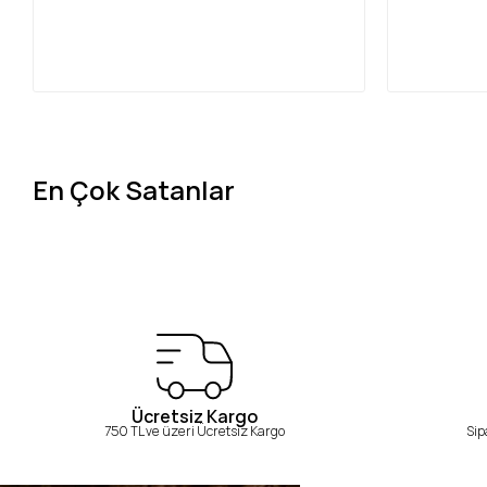
En Çok Satanlar
Ücretsiz Kargo
750 TL ve üzeri Ücretsiz Kargo
Sip