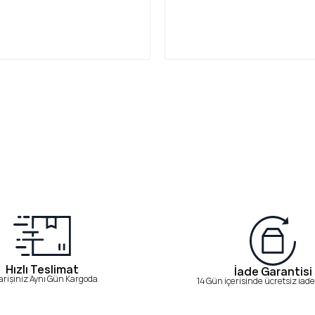
Hızlı Teslimat
İade Garantisi
arişiniz Aynı Gün Kargoda
14 Gün içerisinde ücretsiz iade 