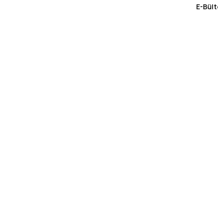
E-Bült