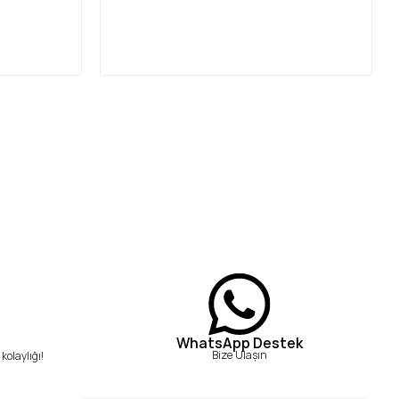
WhatsApp Destek
Bize Ulaşın
kolaylığı!