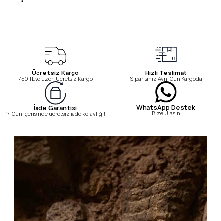
Ücretsiz Kargo
Hızlı Teslimat
750 TL ve üzeri Ücretsiz Kargo
Siparişiniz Aynı Gün Kargoda
WhatsApp Destek
İade Garantisi
Bize Ulaşın
14 Gün içerisinde ücretsiz iade kolaylığı!