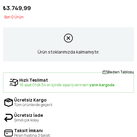
₺3.749,99
0
Ürün stoklarımızda kalmamıştır.
Beden Tablosu
Hızlı Teslimat
16 saat 01 dk 54 sn içinde sipariş verirsen
yarın kargoda
Ücretsiz Kargo
Tüm ürünlerde geçerli.
Ücretsiz İade
Şimdi çok kolay.
Taksit İmkanı
Peşin fiyatına 3 taksit.