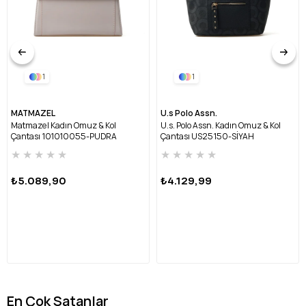
1
1
MATMAZEL
U.s Polo Assn.
Matmazel Kadın Omuz & Kol
U.s. Polo Assn. Kadın Omuz & Kol
Çantası 101010055-PUDRA
Çantası US25150-SİYAH
★
★
★
★
★
★
★
★
★
★
₺5.089,90
₺4.129,99
En Çok Satanlar