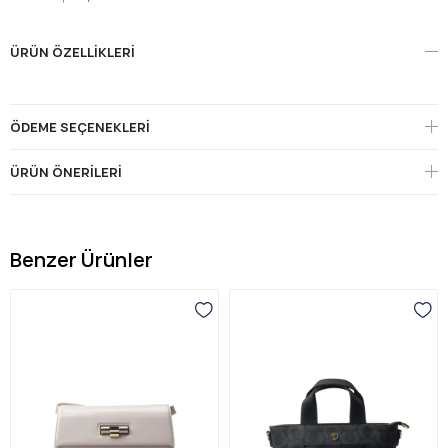
ÜRÜN ÖZELLIKLERI
ÖDEME SEÇENEKLERI
ÜRÜN ÖNERILERI
Benzer Ürünler