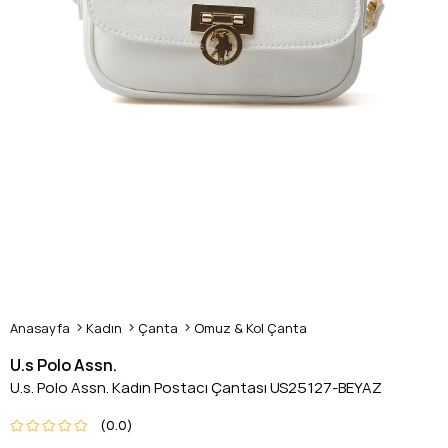
Anasayfa
Kadın
Çanta
Omuz & Kol Çanta
U.s Polo Assn.
U.s. Polo Assn. Kadın Postacı Çantası US25127-BEYAZ
0.0