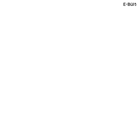
E-Bült