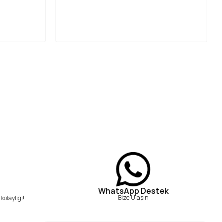
WhatsApp Destek
Bize Ulaşın
kolaylığı!