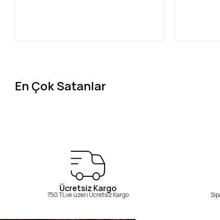
En Çok Satanlar
Ücretsiz Kargo
750 TL ve üzeri Ücretsiz Kargo
Sip