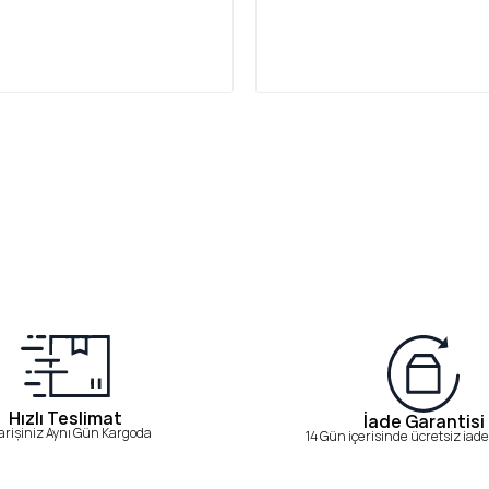
Hızlı Teslimat
İade Garantisi
arişiniz Aynı Gün Kargoda
14 Gün içerisinde ücretsiz iade 