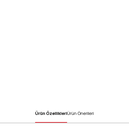
Ürün Özellikleri
Ürün Önerileri