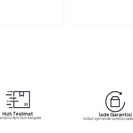
Hızlı Teslimat
İade Garantisi
arişiniz Aynı Gün Kargoda
14 Gün içerisinde ücretsiz iade 