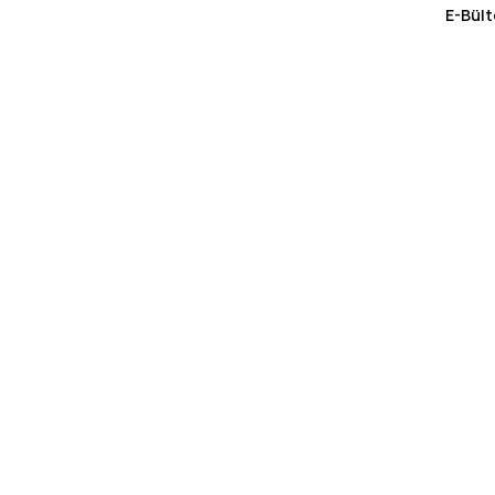
E-Bült