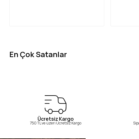
En Çok Satanlar
Ücretsiz Kargo
750 TL ve üzeri Ücretsiz Kargo
Sip