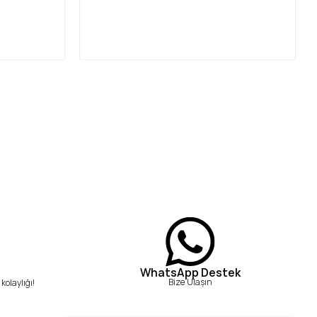
WhatsApp Destek
Bize Ulaşın
kolaylığı!