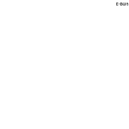
E-Bült