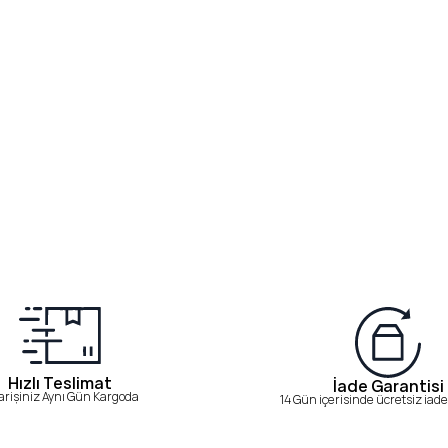
Hızlı Teslimat
İade Garantisi
arişiniz Aynı Gün Kargoda
14 Gün içerisinde ücretsiz iade 