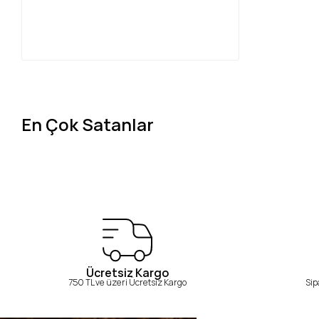
En Çok Satanlar
Ücretsiz Kargo
750 TL ve üzeri Ücretsiz Kargo
Sip