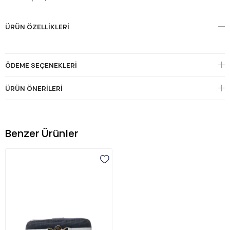
ÜRÜN ÖZELLIKLERI
ÖDEME SEÇENEKLERI
ÜRÜN ÖNERILERI
Benzer Ürünler