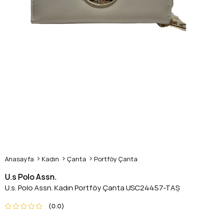
Anasayfa
Kadın
Çanta
Portföy Çanta
U.s Polo Assn.
U.s. Polo Assn. Kadın Portföy Çanta USC24457-TAŞ
0.0