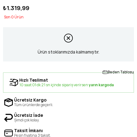
₺1.319,99
0
Ürün stoklarımızda kalmamıştır.
Beden Tablosu
Hızlı Teslimat
10 saat 01 dk 20 sn içinde sipariş verirsen
yarın kargoda
Ücretsiz Kargo
Tüm ürünlerde geçerli.
Ücretsiz İade
Şimdi çok kolay.
Taksit İmkanı
Peşin fiyatına 3 taksit.