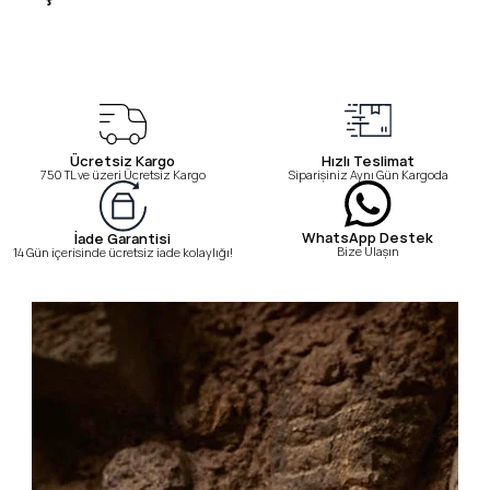
Ücretsiz Kargo
Hızlı Teslimat
750 TL ve üzeri Ücretsiz Kargo
Siparişiniz Aynı Gün Kargoda
WhatsApp Destek
İade Garantisi
Bize Ulaşın
14 Gün içerisinde ücretsiz iade kolaylığı!