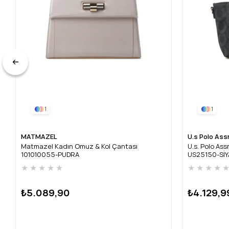
1
1
MATMAZEL
U.s Polo Ass
Matmazel Kadın Omuz & Kol Çantası
U.s. Polo As
101010055-PUDRA
US25150-Sİ
★
★
★
★
★
★
★
★
★
₺5.089,90
₺4.129,9