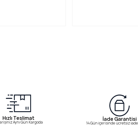
Hızlı Teslimat
İade Garantisi
arişiniz Aynı Gün Kargoda
14 Gün içerisinde ücretsiz iade 