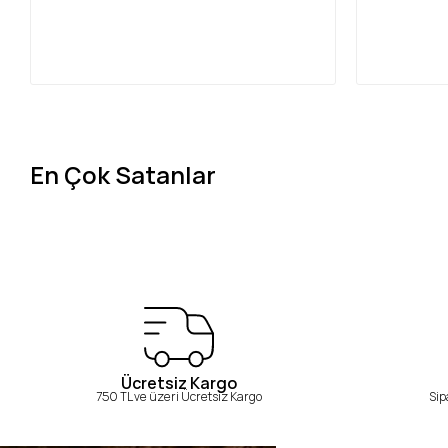
En Çok Satanlar
Ücretsiz Kargo
750 TL ve üzeri Ücretsiz Kargo
Sip