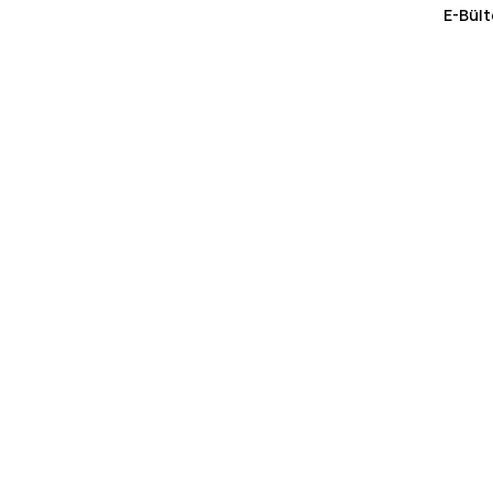
E-Bült