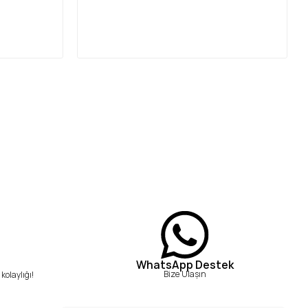
WhatsApp Destek
Bize Ulaşın
kolaylığı!