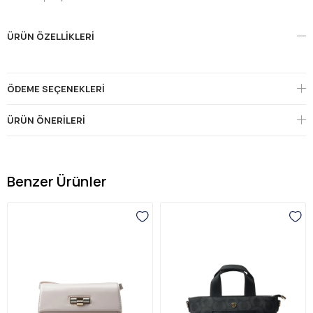
ÜRÜN ÖZELLIKLERI
ÖDEME SEÇENEKLERI
ÜRÜN ÖNERILERI
Benzer Ürünler