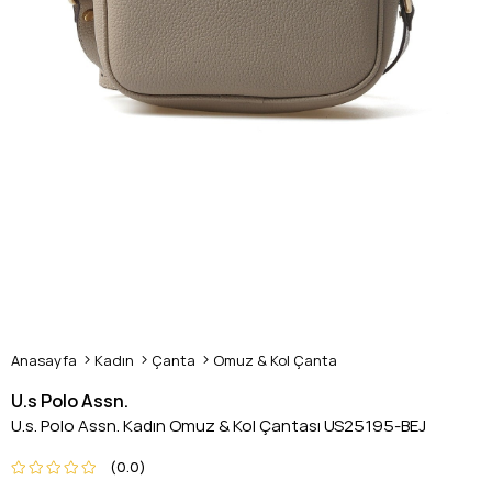
Anasayfa
Kadın
Çanta
Omuz & Kol Çanta
U.s Polo Assn.
U.s. Polo Assn. Kadın Omuz & Kol Çantası US25195-BEJ
0.0