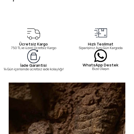
Ücretsiz Kargo
Hızlı Teslimat
750 TL ve üzeri Ücretsiz Kargo
Siparişiniz Aynı Gün Kargoda
WhatsApp Destek
İade Garantisi
Bize Ulaşın
14 Gün içerisinde ücretsiz iade kolaylığı!