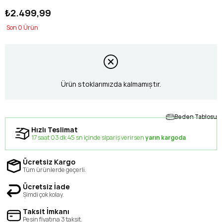
₺2.499,99
0
Ürün stoklarımızda kalmamıştır.
Beden Tablosu
Hızlı Teslimat
17 saat 03 dk 45 sn içinde sipariş verirsen
yarın kargoda
Ücretsiz Kargo
Tüm ürünlerde geçerli.
Ücretsiz İade
Şimdi çok kolay.
Taksit İmkanı
Peşin fiyatına 3 taksit.