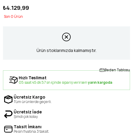
₺4.129,99
0
Ürün stoklarımızda kalmamıştır.
Beden Tablosu
Hızlı Teslimat
05 saat 45 dk 56 sn içinde sipariş verirsen
yarın kargoda
Ücretsiz Kargo
Tüm ürünlerde geçerli.
Ücretsiz İade
Şimdi çok kolay.
Taksit İmkanı
Peşin fiyatına 3 taksit.