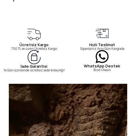
Ücretsiz Kargo
Hızlı Teslimat
750 TL ve üzeri Ücretsiz Kargo
Siparişiniz Aynı Gün Kargoda
WhatsApp Destek
İade Garantisi
Bize Ulaşın
14 Gün içerisinde ücretsiz iade kolaylığı!