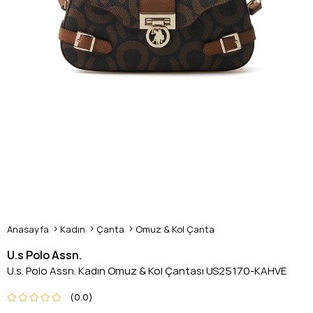
Anasayfa
Kadın
Çanta
Omuz & Kol Çanta
U.s Polo Assn.
U.s. Polo Assn. Kadın Omuz & Kol Çantası US25170-KAHVE
0.0