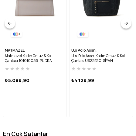
1
1
MATMAZEL
U.s Polo Assn.
Matmazel Kadın Omuz & Kol
U.s. Polo Assn. Kadın Omuz & Kol
Çantası 101010055-PUDRA
Çantası US25150-SİYAH
★
★
★
★
★
★
★
★
★
★
₺5.089,90
₺4.129,99
En Çok Satanlar