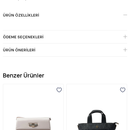
ÜRÜN ÖZELLIKLERI
ÖDEME SEÇENEKLERI
ÜRÜN ÖNERILERI
Benzer Ürünler