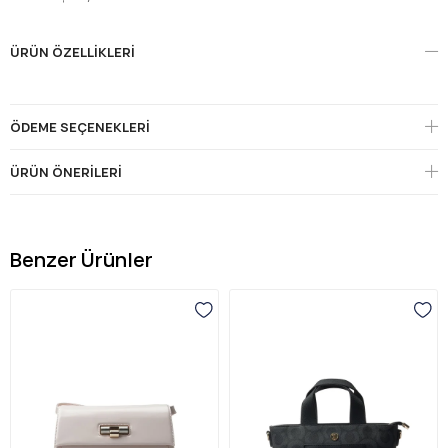
ÜRÜN ÖZELLIKLERI
ÖDEME SEÇENEKLERI
ÜRÜN ÖNERILERI
Benzer Ürünler