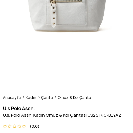
Anasayfa
Kadın
Çanta
Omuz & Kol Çanta
U.s Polo Assn.
U.s. Polo Assn. Kadın Omuz & Kol Çantası US25140-BEYAZ
0.0