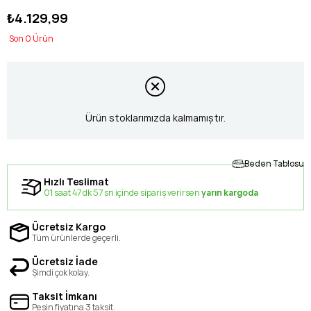
₺4.129,99
0
Ürün stoklarımızda kalmamıştır.
Beden Tablosu
Hızlı Teslimat
01 saat 47 dk 57 sn içinde sipariş verirsen
yarın kargoda
Ücretsiz Kargo
Tüm ürünlerde geçerli.
Ücretsiz İade
Şimdi çok kolay.
Taksit İmkanı
Peşin fiyatına 3 taksit.