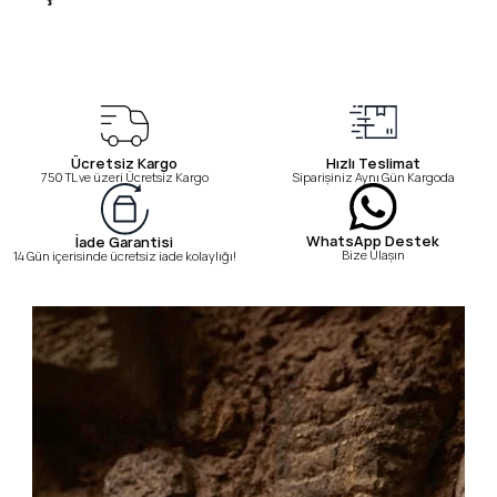
Ücretsiz Kargo
Hızlı Teslimat
750 TL ve üzeri Ücretsiz Kargo
Siparişiniz Aynı Gün Kargoda
WhatsApp Destek
İade Garantisi
Bize Ulaşın
14 Gün içerisinde ücretsiz iade kolaylığı!