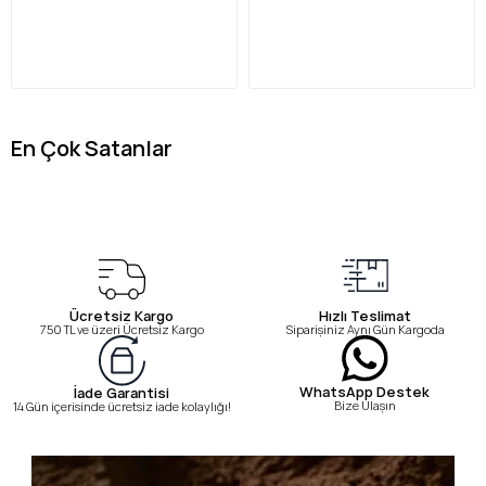
En Çok Satanlar
Ücretsiz Kargo
Hızlı Teslimat
750 TL ve üzeri Ücretsiz Kargo
Siparişiniz Aynı Gün Kargoda
WhatsApp Destek
İade Garantisi
Bize Ulaşın
14 Gün içerisinde ücretsiz iade kolaylığı!