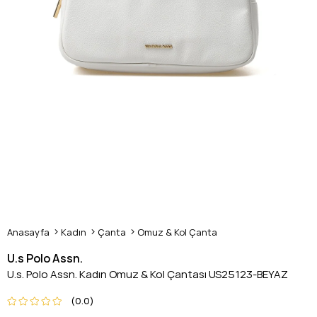
Anasayfa
Kadın
Çanta
Omuz & Kol Çanta
U.s Polo Assn.
U.s. Polo Assn. Kadın Omuz & Kol Çantası US25123-BEYAZ
0.0