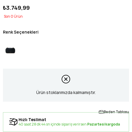
₺3.749,99
0
Renk Seçenekleri
Ürün stoklarımızda kalmamıştır.
Beden Tablosu
Hızlı Teslimat
40 saat 28 dk 44 sn içinde sipariş verirsen
Pazartesi kargoda