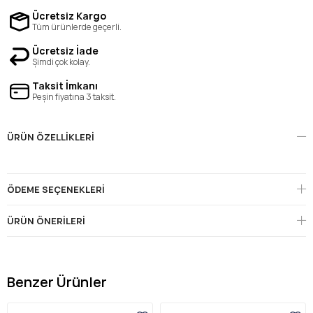
Ücretsiz Kargo
Tüm ürünlerde geçerli.
Ücretsiz İade
Şimdi çok kolay.
Taksit İmkanı
Peşin fiyatına 3 taksit.
ÜRÜN ÖZELLIKLERI
ÖDEME SEÇENEKLERI
ÜRÜN ÖNERILERI
Benzer Ürünler