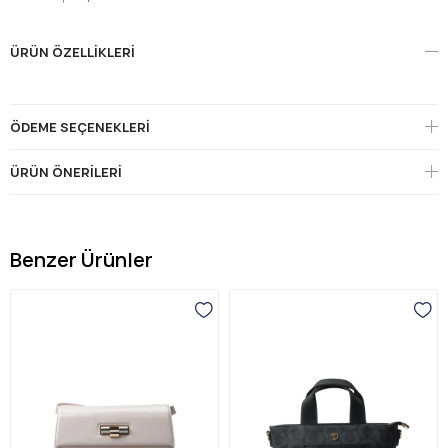
ÜRÜN ÖZELLIKLERI
ÖDEME SEÇENEKLERI
ÜRÜN ÖNERILERI
Benzer Ürünler