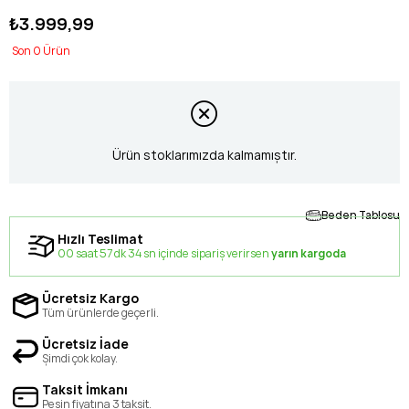
₺3.999,99
0
Ürün stoklarımızda kalmamıştır.
Beden Tablosu
Hızlı Teslimat
00 saat 57 dk 33 sn içinde sipariş verirsen
yarın kargoda
Ücretsiz Kargo
Tüm ürünlerde geçerli.
Ücretsiz İade
Şimdi çok kolay.
Taksit İmkanı
Peşin fiyatına 3 taksit.