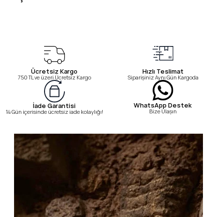
Ücretsiz Kargo
Hızlı Teslimat
750 TL ve üzeri Ücretsiz Kargo
Siparişiniz Aynı Gün Kargoda
WhatsApp Destek
İade Garantisi
Bize Ulaşın
14 Gün içerisinde ücretsiz iade kolaylığı!