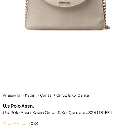
Anasayfa
Kadın
Çanta
Omuz & Kol Çanta
U.s Polo Assn.
U.s. Polo Assn. Kadın Omuz & Kol Çantası US25118-BEJ
0.0