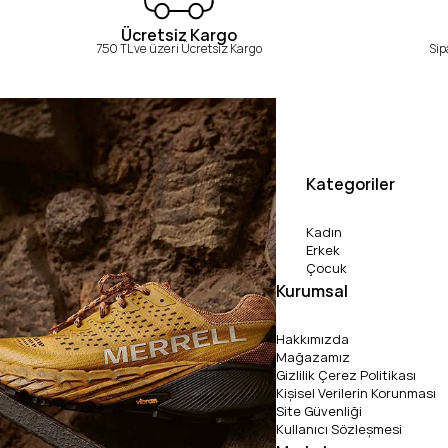
Ücretsiz Kargo
750 TL ve üzeri Ücretsiz Kargo
Sip
Kategoriler
Kadın
Erkek
Çocuk
Kurumsal
Hakkımızda
Mağazamız
Gizlilik Çerez Politikası
Kişisel Verilerin Korunması
Site Güvenliği
Kullanıcı Sözleşmesi