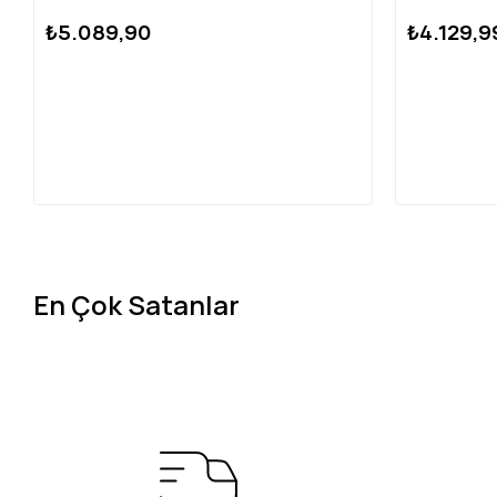
₺5.089,90
₺4.129,9
En Çok Satanlar