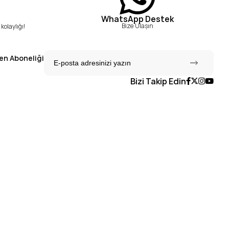
WhatsApp Destek
Bize Ulaşın
kolaylığı!
en Aboneliği
Bizi Takip Edin