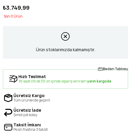
₺3.749,99
0
Ürün stoklarımızda kalmamıştır.
Beden Tablosu
Hızlı Teslimat
16 saat 06 dk 55 sn içinde sipariş verirsen
yarın kargoda
Ücretsiz Kargo
Tüm ürünlerde geçerli.
Ücretsiz İade
Şimdi çok kolay.
Taksit İmkanı
Peşin fiyatına 3 taksit.