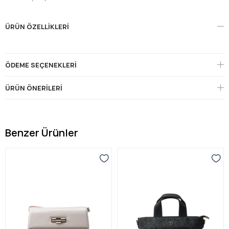
ÜRÜN ÖZELLIKLERI
ÖDEME SEÇENEKLERI
ÜRÜN ÖNERILERI
Benzer Ürünler