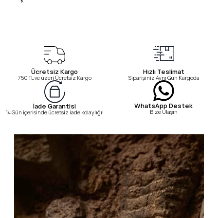
Ücretsiz Kargo
Hızlı Teslimat
750 TL ve üzeri Ücretsiz Kargo
Siparişiniz Aynı Gün Kargoda
WhatsApp Destek
İade Garantisi
Bize Ulaşın
14 Gün içerisinde ücretsiz iade kolaylığı!