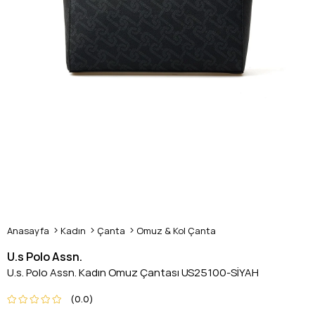
Anasayfa
Kadın
Çanta
Omuz & Kol Çanta
U.s Polo Assn.
U.s. Polo Assn. Kadın Omuz Çantası US25100-SİYAH
0.0