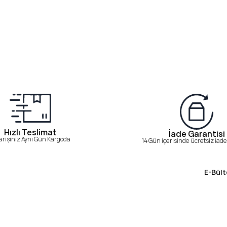
Hızlı Teslimat
İade Garantisi
arişiniz Aynı Gün Kargoda
14 Gün içerisinde ücretsiz iade 
E-Bült