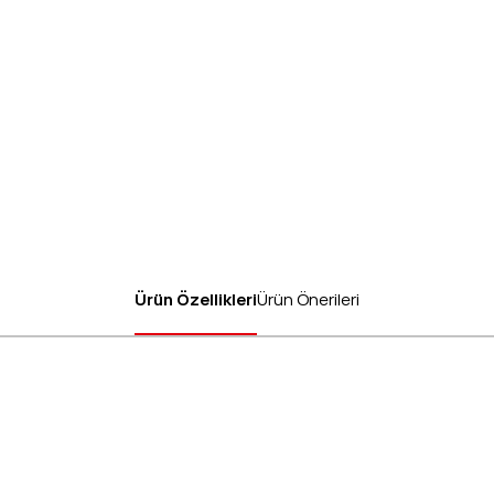
Ürün Özellikleri
Ürün Önerileri