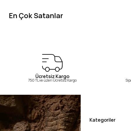
En Çok Satanlar
Ücretsiz Kargo
750 TL ve üzeri Ücretsiz Kargo
Sip
Kategoriler