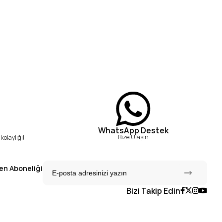
WhatsApp Destek
Bize Ulaşın
kolaylığı!
en Aboneliği
Bizi Takip Edin