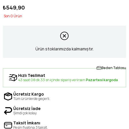
₺549,90
0
Ürün stoklarımızda kalmamıştır.
Beden Tablosu
Hızlı Teslimat
43 saat 08 dk 32 sn içinde sipariş verirsen
Pazartesi kargoda
Ücretsiz Kargo
Tüm ürünlerde geçerli.
Ücretsiz İade
Şimdi çok kolay.
Taksit İmkanı
Peşin fiyatına 3 taksit.