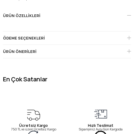
ÜRÜN ÖZELLIKLERI
ÖDEME SEÇENEKLERI
ÜRÜN ÖNERILERI
En Çok Satanlar
Ücretsiz Kargo
Hızlı Teslimat
750 TL ve üzeri Ücretsiz Kargo
Siparişiniz Aynı Gün Kargoda