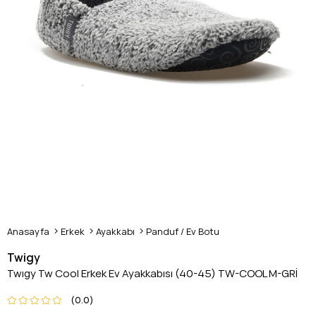
Anasayfa
Erkek
Ayakkabı
Panduf / Ev Botu
Twigy
Twıgy Tw Cool Erkek Ev Ayakkabısı (40-45) TW-COOL M-GRİ
0.0