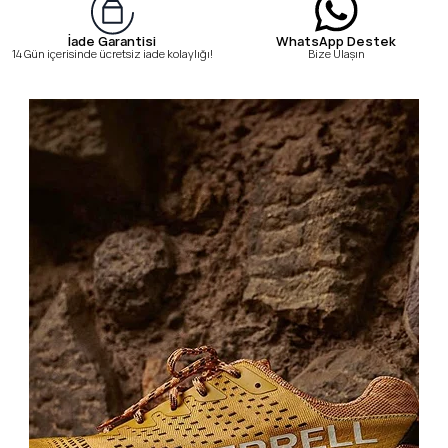
WhatsApp Destek
İade Garantisi
Bize Ulaşın
14 Gün içerisinde ücretsiz iade kolaylığı!