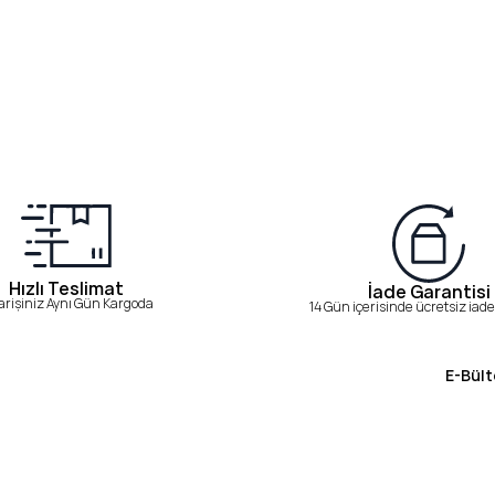
Hızlı Teslimat
İade Garantisi
arişiniz Aynı Gün Kargoda
14 Gün içerisinde ücretsiz iade 
E-Bült