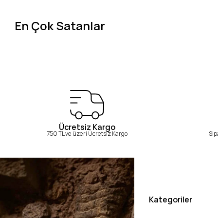
En Çok Satanlar
Ücretsiz Kargo
750 TL ve üzeri Ücretsiz Kargo
Sip
Kategoriler