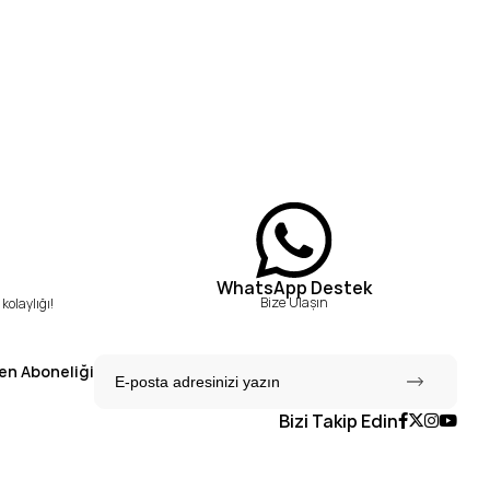
WhatsApp Destek
Bize Ulaşın
kolaylığı!
en Aboneliği
Bizi Takip Edin