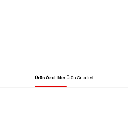
Ürün Özellikleri
Ürün Önerileri