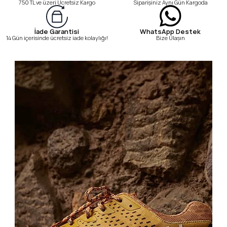
750 TL ve üzeri Ücretsiz Kargo
Siparişiniz Aynı Gün Kargoda
WhatsApp Destek
İade Garantisi
Bize Ulaşın
14 Gün içerisinde ücretsiz iade kolaylığı!