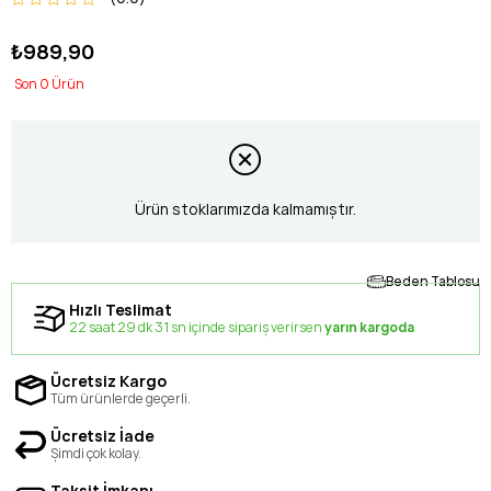
₺989,90
0
Ürün stoklarımızda kalmamıştır.
Beden Tablosu
Hızlı Teslimat
22 saat 29 dk 30 sn içinde sipariş verirsen
yarın kargoda
Ücretsiz Kargo
Tüm ürünlerde geçerli.
Ücretsiz İade
Şimdi çok kolay.
Taksit İmkanı