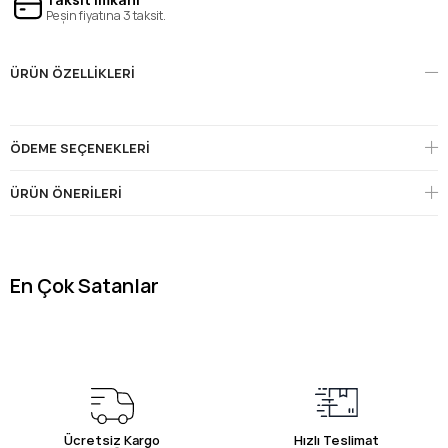
Peşin fiyatına 3 taksit.
ÜRÜN ÖZELLIKLERI
ÖDEME SEÇENEKLERI
ÜRÜN ÖNERILERI
En Çok Satanlar
Ücretsiz Kargo
Hızlı Teslimat