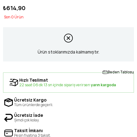
₺614,90
0
Ürün stoklarımızda kalmamıştır.
Beden Tablosu
Hızlı Teslimat
22 saat 06 dk 12 sn içinde sipariş verirsen
yarın kargoda
Ücretsiz Kargo
Tüm ürünlerde geçerli.
Ücretsiz İade
Şimdi çok kolay.
Taksit İmkanı
Peşin fiyatına 3 taksit.