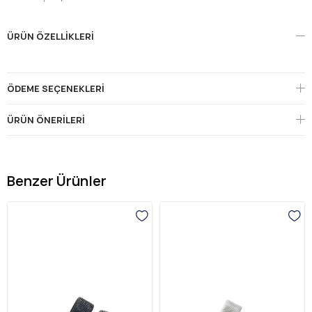
ÜRÜN ÖZELLIKLERI
ÖDEME SEÇENEKLERI
ÜRÜN ÖNERILERI
Benzer Ürünler