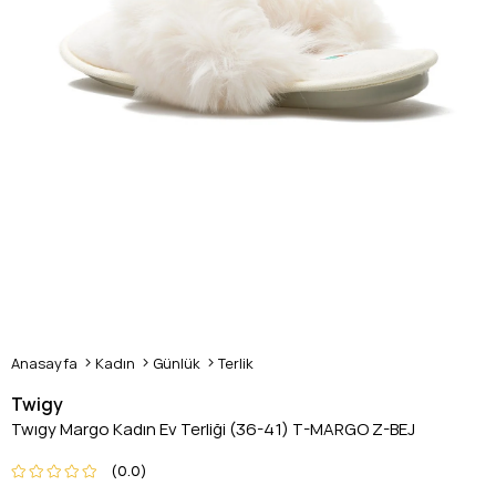
Anasayfa
Kadın
Günlük
Terlik
Twigy
Twıgy Margo Kadın Ev Terliği (36-41) T-MARGO Z-BEJ
0.0