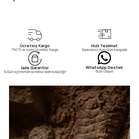
Ücretsiz Kargo
Hızlı Teslimat
750 TL ve üzeri Ücretsiz Kargo
Siparişiniz Aynı Gün Kargoda
WhatsApp Destek
İade Garantisi
Bize Ulaşın
14 Gün içerisinde ücretsiz iade kolaylığı!