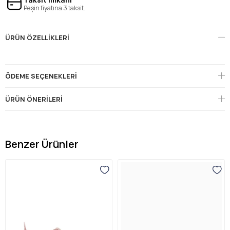
Peşin fiyatına 3 taksit.
ÜRÜN ÖZELLIKLERI
ÖDEME SEÇENEKLERI
ÜRÜN ÖNERILERI
Benzer Ürünler