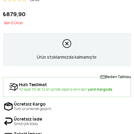
₺879,90
0
Ürün stoklarımızda kalmamıştır.
Beden Tablosu
Hızlı Teslimat
10 saat 35 dk 11 sn içinde sipariş verirsen
yarın kargoda
Ücretsiz Kargo
Tüm ürünlerde geçerli.
Ücretsiz İade
Şimdi çok kolay.
Taksit İmkanı