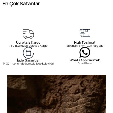
En Çok Satanlar
Ücretsiz Kargo
Hızlı Teslimat
750 TL ve üzeri Ücretsiz Kargo
Siparişiniz Aynı Gün Kargoda
WhatsApp Destek
İade Garantisi
Bize Ulaşın
14 Gün içerisinde ücretsiz iade kolaylığı!