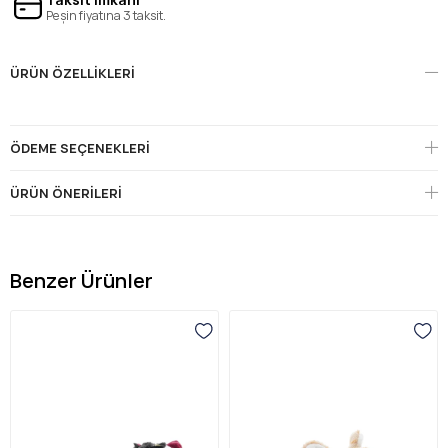
Peşin fiyatına 3 taksit.
ÜRÜN ÖZELLIKLERI
ÖDEME SEÇENEKLERI
ÜRÜN ÖNERILERI
Benzer Ürünler