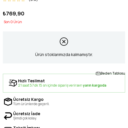
₺769,90
0
Ürün stoklarımızda kalmamıştır.
Beden Tablosu
Hızlı Teslimat
21 saat 57 dk 15 sn içinde sipariş verirsen
yarın kargoda
Ücretsiz Kargo
Tüm ürünlerde geçerli.
Ücretsiz İade
Şimdi çok kolay.
Taksit İmkanı