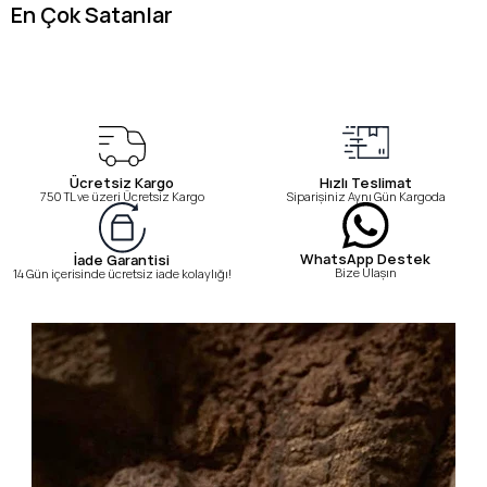
En Çok Satanlar
Ücretsiz Kargo
Hızlı Teslimat
750 TL ve üzeri Ücretsiz Kargo
Siparişiniz Aynı Gün Kargoda
WhatsApp Destek
İade Garantisi
Bize Ulaşın
14 Gün içerisinde ücretsiz iade kolaylığı!