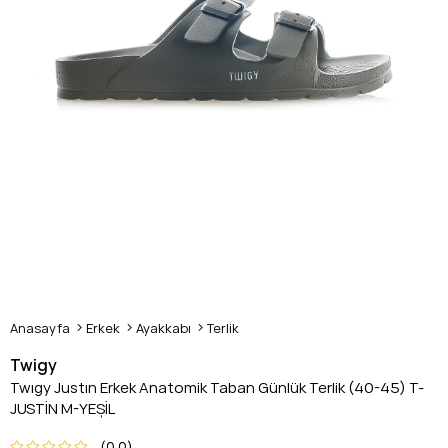
Anasayfa
Erkek
Ayakkabı
Terlik
Twigy
Twıgy Justın Erkek Anatomik Taban Günlük Terlik (40-45) T-
JUSTİN M-YEŞİL
0.0