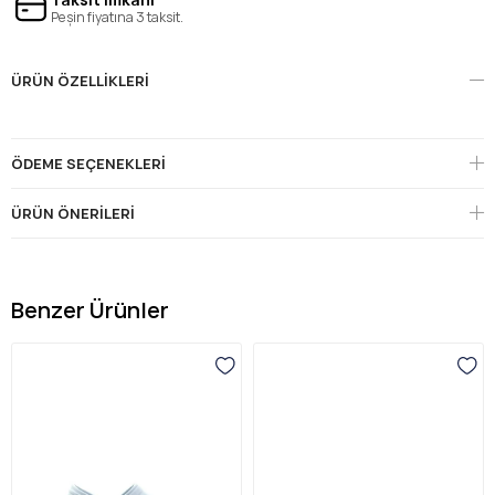
Peşin fiyatına 3 taksit.
ÜRÜN ÖZELLIKLERI
ÖDEME SEÇENEKLERI
ÜRÜN ÖNERILERI
Benzer Ürünler