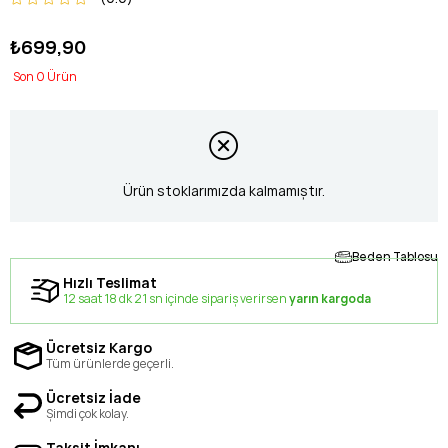
₺699,90
0
Ürün stoklarımızda kalmamıştır.
Beden Tablosu
Hızlı Teslimat
12 saat 18 dk 20 sn içinde sipariş verirsen
yarın kargoda
Ücretsiz Kargo
Tüm ürünlerde geçerli.
Ücretsiz İade
Şimdi çok kolay.
Taksit İmkanı