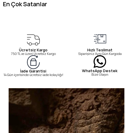
En Çok Satanlar
Ücretsiz Kargo
Hızlı Teslimat
750 TL ve üzeri Ücretsiz Kargo
Siparişiniz Aynı Gün Kargoda
WhatsApp Destek
İade Garantisi
Bize Ulaşın
14 Gün içerisinde ücretsiz iade kolaylığı!