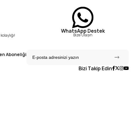
WhatsApp Destek
Bize Ulaşın
kolaylığı!
en Aboneliği
Bizi Takip Edin