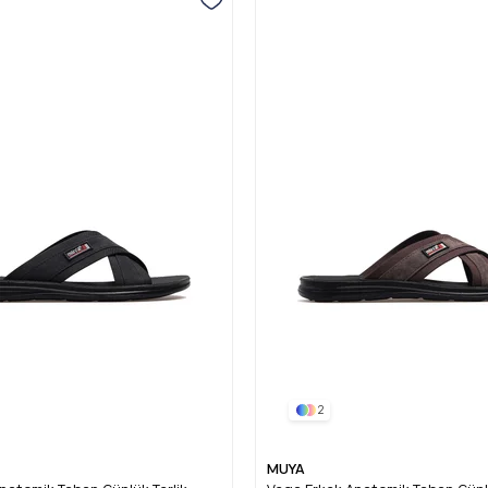
2
MUYA