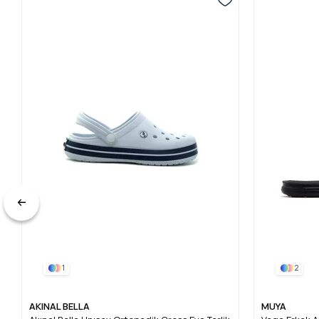
1
2
AKINAL BELLA
MUYA