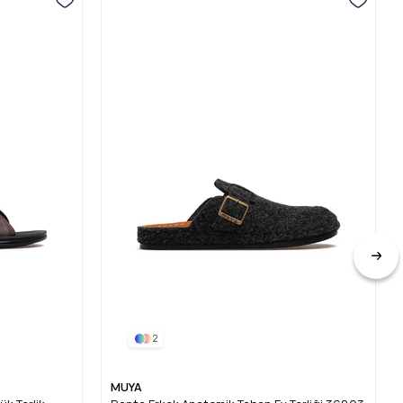
2
MUYA