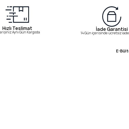
Hızlı Teslimat
İade Garantisi
arişiniz Aynı Gün Kargoda
14 Gün içerisinde ücretsiz iade 
E-Bült