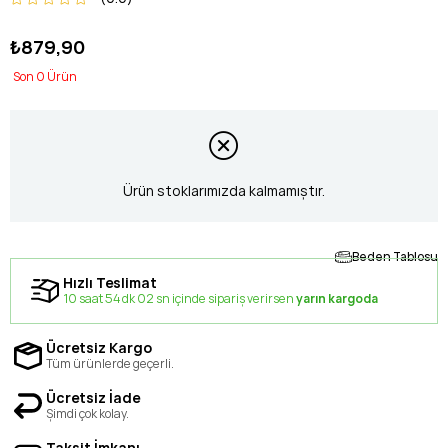
₺879,90
0
Ürün stoklarımızda kalmamıştır.
Beden Tablosu
Hızlı Teslimat
10 saat 54 dk 02 sn içinde sipariş verirsen
yarın kargoda
Ücretsiz Kargo
Tüm ürünlerde geçerli.
Ücretsiz İade
Şimdi çok kolay.
Taksit İmkanı