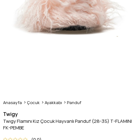
Anasayfa
Çocuk
Ayakkabı
Panduf
Twigy
Twıgy Flamını Kız Çocuk Hayvanlı Panduf (28-35) T-FLAMINI
FK-PEMBE
0.0