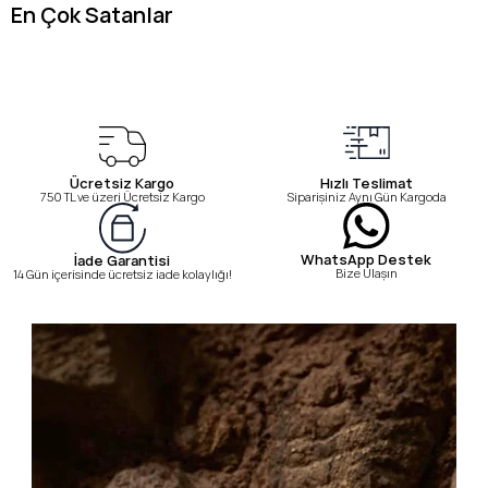
En Çok Satanlar
Ücretsiz Kargo
Hızlı Teslimat
750 TL ve üzeri Ücretsiz Kargo
Siparişiniz Aynı Gün Kargoda
WhatsApp Destek
İade Garantisi
Bize Ulaşın
14 Gün içerisinde ücretsiz iade kolaylığı!