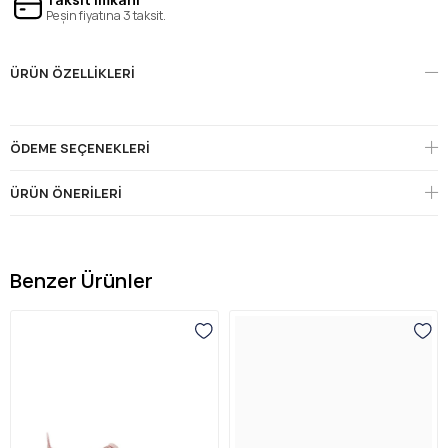
Peşin fiyatına 3 taksit.
ÜRÜN ÖZELLIKLERI
ÖDEME SEÇENEKLERI
ÜRÜN ÖNERILERI
Benzer Ürünler