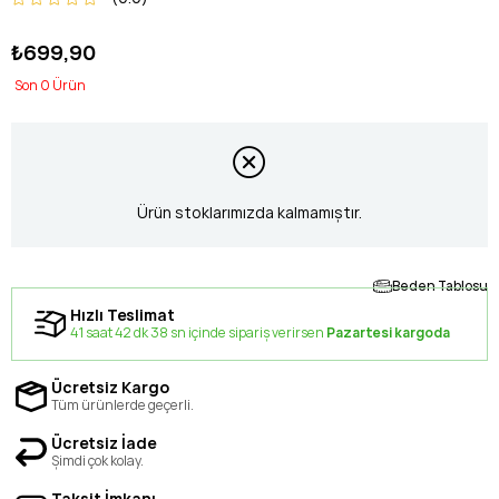
₺699,90
0
Ürün stoklarımızda kalmamıştır.
Beden Tablosu
Hızlı Teslimat
41 saat 42 dk 38 sn içinde sipariş verirsen
Pazartesi kargoda
Ücretsiz Kargo
Tüm ürünlerde geçerli.
Ücretsiz İade
Şimdi çok kolay.
Taksit İmkanı