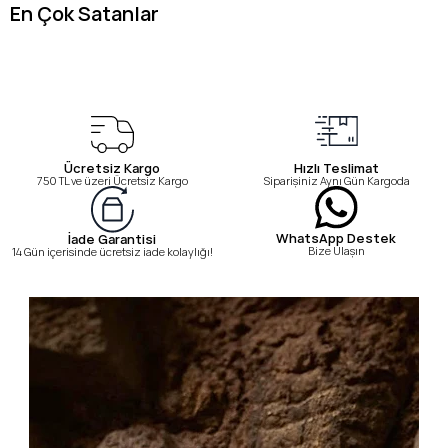
En Çok Satanlar
Ücretsiz Kargo
Hızlı Teslimat
750 TL ve üzeri Ücretsiz Kargo
Siparişiniz Aynı Gün Kargoda
WhatsApp Destek
İade Garantisi
Bize Ulaşın
14 Gün içerisinde ücretsiz iade kolaylığı!