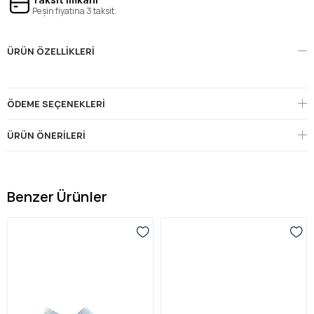
Peşin fiyatına 3 taksit.
ÜRÜN ÖZELLIKLERI
ÖDEME SEÇENEKLERI
ÜRÜN ÖNERILERI
Benzer Ürünler