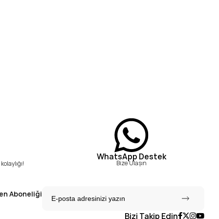
WhatsApp Destek
Bize Ulaşın
kolaylığı!
en Aboneliği
Bizi Takip Edin