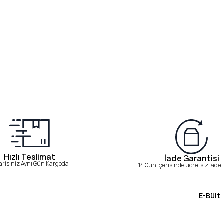
Hızlı Teslimat
İade Garantisi
arişiniz Aynı Gün Kargoda
14 Gün içerisinde ücretsiz iade 
E-Bült