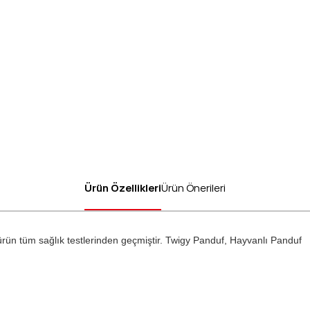
Ürün Özellikleri
Ürün Önerileri
 ürün tüm sağlık testlerinden geçmiştir. Twigy Panduf, Hayvanlı Panduf