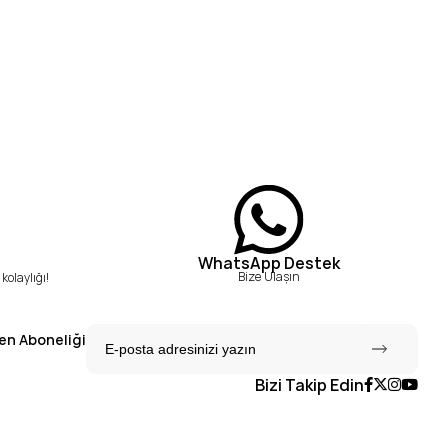
WhatsApp Destek
Bize Ulaşın
kolaylığı!
en Aboneliği
Bizi Takip Edin