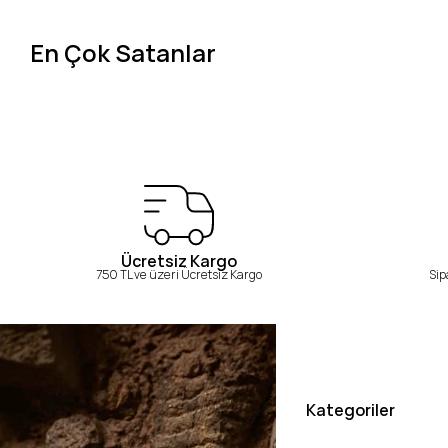
En Çok Satanlar
Ücretsiz Kargo
750 TL ve üzeri Ücretsiz Kargo
Sip
Kategoriler