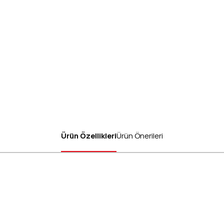
Ürün Özellikleri
Ürün Önerileri