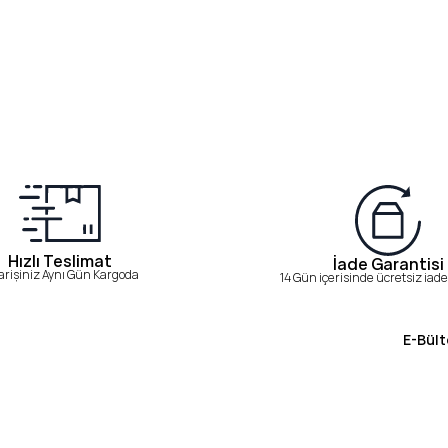
Hızlı Teslimat
İade Garantisi
arişiniz Aynı Gün Kargoda
14 Gün içerisinde ücretsiz iade 
E-Bült