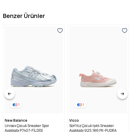
Benzer Ürünler
1
1
New Balance
Vicco
Unisex Çocuk Sneaker Spor
Sörf Kız Çocuk Işıklı Sneaker
Ayakkabı P7407-FİL DİŞİ
Ayakkabı 925.186 PK-PUDRA