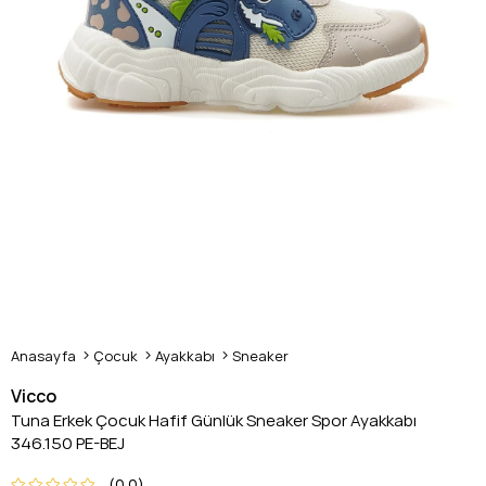
Anasayfa
Çocuk
Ayakkabı
Sneaker
Vicco
Tuna Erkek Çocuk Hafif Günlük Sneaker Spor Ayakkabı
346.150 PE-BEJ
0.0