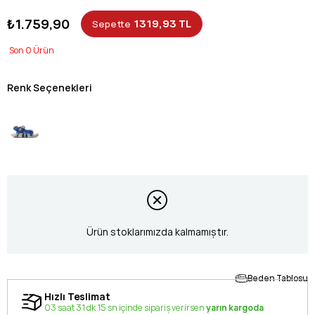
₺1.759,90
1319,93 TL
Sepette
0
Renk Seçenekleri
Ürün stoklarımızda kalmamıştır.
Beden Tablosu
Hızlı Teslimat
03 saat 31 dk 14 sn içinde sipariş verirsen
yarın kargoda