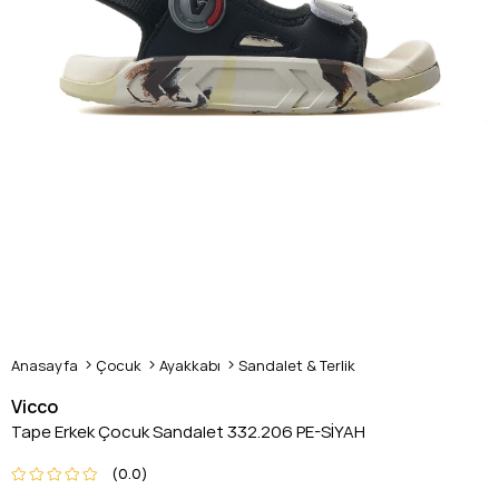
Anasayfa
Çocuk
Ayakkabı
Sandalet & Terlik
Vicco
Tape Erkek Çocuk Sandalet 332.206 PE-SİYAH
0.0