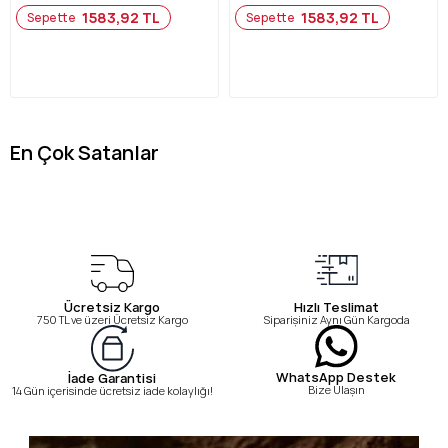
1583,92 TL
1583,92 TL
Sepette
Sepette
En Çok Satanlar
Ücretsiz Kargo
Hızlı Teslimat
750 TL ve üzeri Ücretsiz Kargo
Siparişiniz Aynı Gün Kargoda
WhatsApp Destek
İade Garantisi
Bize Ulaşın
14 Gün içerisinde ücretsiz iade kolaylığı!