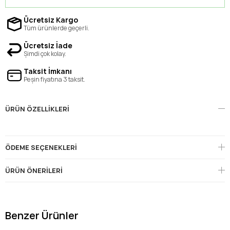
Ücretsiz Kargo
Tüm ürünlerde geçerli.
Ücretsiz İade
Şimdi çok kolay.
Taksit İmkanı
Peşin fiyatına 3 taksit.
ÜRÜN ÖZELLIKLERI
ÖDEME SEÇENEKLERI
ÜRÜN ÖNERILERI
Benzer Ürünler