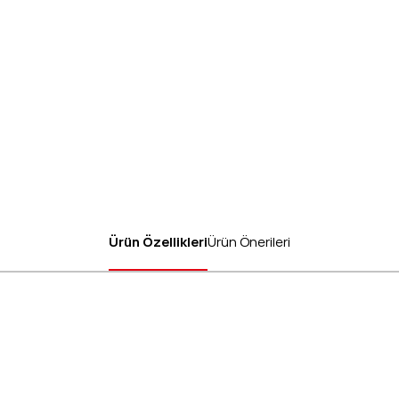
Ürün Özellikleri
Ürün Önerileri