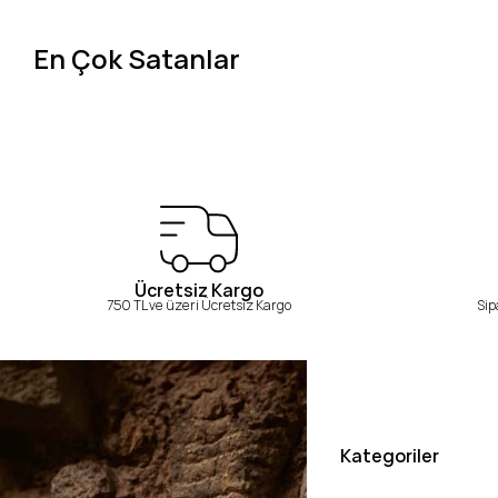
En Çok Satanlar
Ücretsiz Kargo
750 TL ve üzeri Ücretsiz Kargo
Sip
Kategoriler