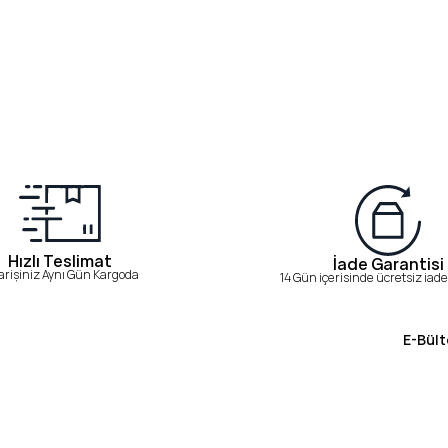
Hızlı Teslimat
İade Garantisi
arişiniz Aynı Gün Kargoda
14 Gün içerisinde ücretsiz iade 
E-Bült