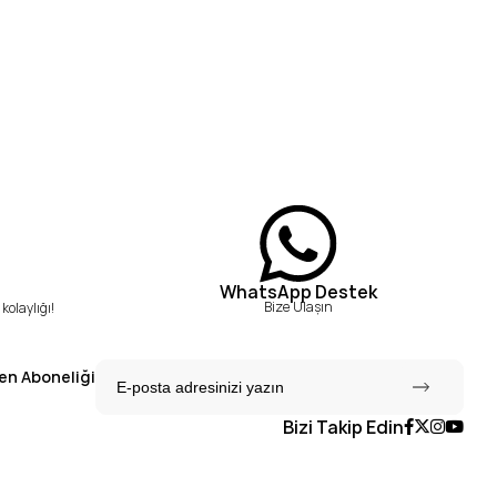
WhatsApp Destek
Bize Ulaşın
kolaylığı!
en Aboneliği
Bizi Takip Edin