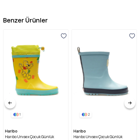
Benzer Ürünler
1
2
Haribo
Haribo
Harıbo Unısex Çocuk Günlük
Harıbo Unısex Çocuk Günlük