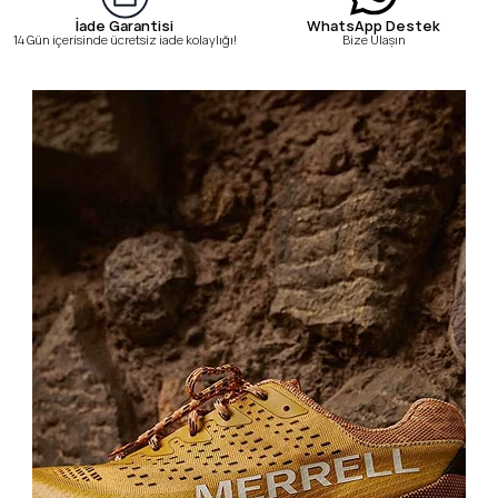
WhatsApp Destek
İade Garantisi
Bize Ulaşın
14 Gün içerisinde ücretsiz iade kolaylığı!