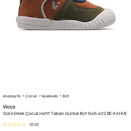
Anasayfa
Çocuk
Ayakkabı
Bot
Vicco
Soli Iı Erkek Çocuk Hafif Taban Günlük Bot 946.402 BE-KAHVE
0.0