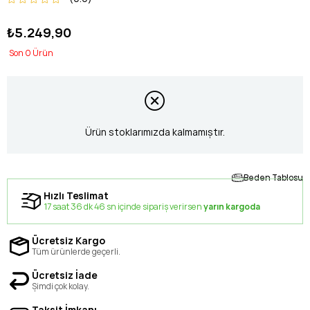
₺5.249,90
0
Ürün stoklarımızda kalmamıştır.
Beden Tablosu
Hızlı Teslimat
17 saat 36 dk 45 sn içinde sipariş verirsen
yarın kargoda
Ücretsiz Kargo
Tüm ürünlerde geçerli.
Ücretsiz İade
Şimdi çok kolay.
Taksit İmkanı