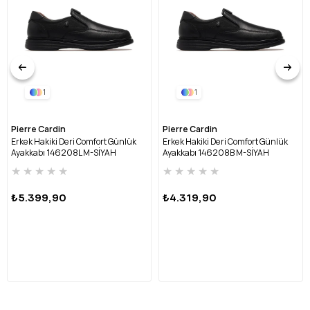
1
1
Pierre Cardin
Pierre Cardin
Erkek Hakiki Deri Comfort Günlük
Erkek Hakiki Deri Comfort Günlük
Ayakkabı 146208L M-SİYAH
Ayakkabı 146208B M-SİYAH
★
★
★
★
★
★
★
★
★
★
₺5.399,90
₺4.319,90