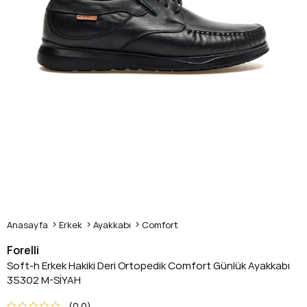
Anasayfa
Erkek
Ayakkabı
Comfort
Forelli
Soft-h Erkek Hakiki Deri Ortopedik Comfort Günlük Ayakkabı
35302 M-SİYAH
0.0