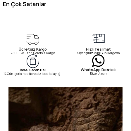
En Çok Satanlar
Ücretsiz Kargo
Hızlı Teslimat
750 TL ve üzeri Ücretsiz Kargo
Siparişiniz Aynı Gün Kargoda
WhatsApp Destek
İade Garantisi
Bize Ulaşın
14 Gün içerisinde ücretsiz iade kolaylığı!