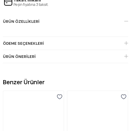
Peşin fiyatına 3 taksit.
ÜRÜN ÖZELLIKLERI
ÖDEME SEÇENEKLERI
ÜRÜN ÖNERILERI
Benzer Ürünler