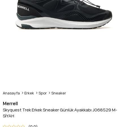
Anasayfa
Erkek
Spor
Sneaker
Merrell
Skyquest Trek Erkek Sneaker Günlük Ayakkabı J068529 M-
SİYAH
0.0