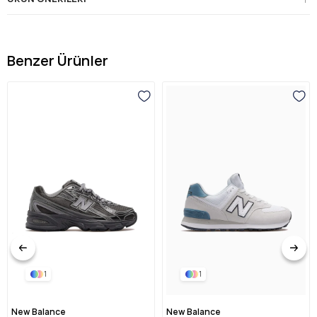
Benzer Ürünler
1
1
New Balance
New Balance